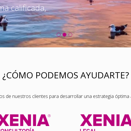
a calificada,
¿CÓMO PODEMOS AYUDARTE?
 de nuestros clientes para desarrollar una estrategia óptima a 