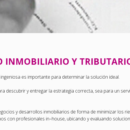
 INMOBILIARIO Y TRIBUTARI
ingeniosa es importante para determinar la solución ideal.
ra descubrir y entregar la estrategia correcta, sea para un servi
ocios y desarrollos inmobiliarios de forma de minimizar los rie
os con profesionales in–house, ubicando y evaluando soluciones 