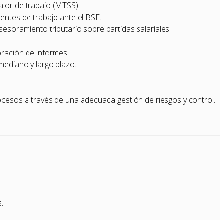
ralor de trabajo (MTSS).
entes de trabajo ante el BSE.
esoramiento tributario sobre partidas salariales.
oración de informes.
 mediano y largo plazo.
cesos a través de una adecuada gestión de riesgos y control.
.