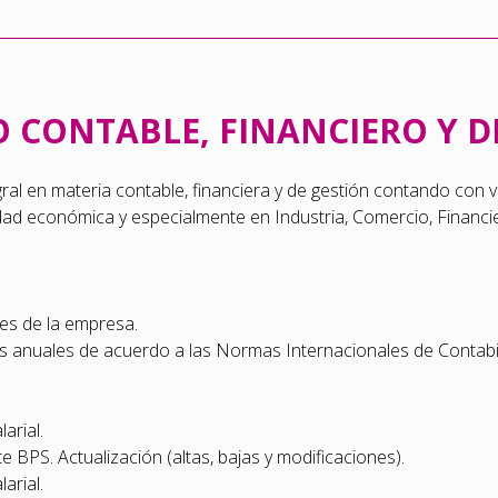
 CONTABLE, FINANCIERO Y D
al en materia contable, financiera y de gestión contando con 
idad económica y especialmente en Industria, Comercio, Financie
nes de la empresa.
s anuales de acuerdo a las Normas Internacionales de Contabil
arial.
 BPS. Actualización (altas, bajas y modificaciones).
arial.