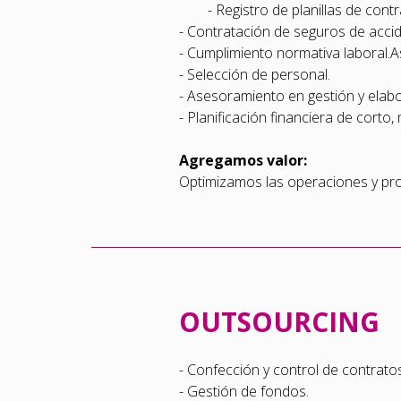
- Registro de planillas de cont
- Contratación de seguros de accid
- Cumplimiento normativa laboral.As
- Selección de personal.
- Asesoramiento en gestión y elab
- Planificación financiera de corto,
Agregamos valor:
Optimizamos las operaciones y pro
OUTSOURCING
- Confección y control de contratos
- Gestión de fondos.