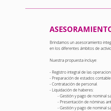
ASESORAMIENTO
Brindamos un asesoramiento integr
en los diferentes ámbitos de activ
Nuestra propuesta incluye:
- Registro integral de las operacio
- Preparación de estados contable
- Contratación de personal.
- Liquidación de haberes:
- Gestión y pago de nominal sal
- Presentación de nóminas ante
- Gestión y pago de nominal sal