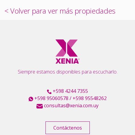
< Volver para ver más propiedades
Siempre estamos disponibles para escucharlo.
+598 4244 7355
+598 95060578
/
+598 95548262
consultas@xenia.com.uy
Contáctenos