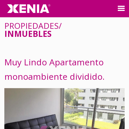
Tog
nav
PROPIEDADES/
INMUEBLES
Muy Lindo Apartamento
monoambiente dividido.