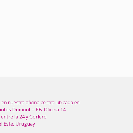
 en nuestra oficina central ubicada en:
antos Dumont – PB. Oficina 14
, entre la 24 y Gorlero
el Este, Uruguay