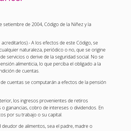
 de setiembre de 2004, Código de la Niñez y la
creditarlos).- A los efectos de este Código, se
ualquier naturaleza, periódico o no, que se origine
de servicios o derive de la seguridad social. No se
sión alimenticia, lo que perciba el obligado a la
ndición de cuentas.
n de cuentas se computarán a efectos de la pensión
erior, los ingresos provenientes de retiros
s o ganancias, cobro de intereses o dividendos. En
os por su trabajo o su capital.
el deudor de alimentos, sea el padre, madre o