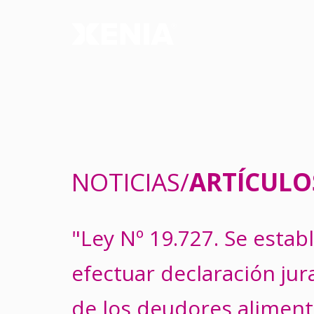
NOTICIAS/
ARTÍCULO
"Ley Nº 19.727. Se estab
efectuar declaración jur
de los deudores aliment