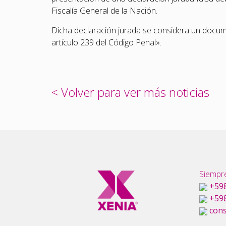
Fiscalía General de la Nación.
Dicha declaración jurada se considera un documen
artículo 239 del Código Penal».
< Volver para ver más noticias
Siempre
+598
+598
cons