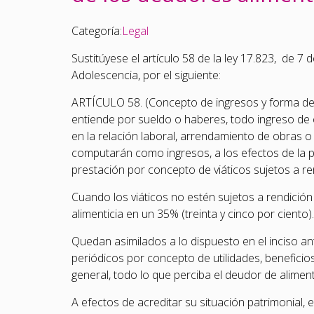
Categoría:
Legal
Sustitúyese el artículo 58 de la ley 17.823, de 7
Adolescencia, por el siguiente:
ARTÍCULO 58. (Concepto de ingresos y forma de a
entiende por sueldo o haberes, todo ingreso de c
en la relación laboral, arrendamiento de obras o 
computarán como ingresos, a los efectos de la pen
prestación por concepto de viáticos sujetos a re
Cuando los viáticos no estén sujetos a rendició
alimenticia en un 35% (treinta y cinco por ciento).
Quedan asimilados a lo dispuesto en el inciso ant
periódicos por concepto de utilidades, beneficio
general, todo lo que perciba el deudor de aliment
A efectos de acreditar su situación patrimonial, 